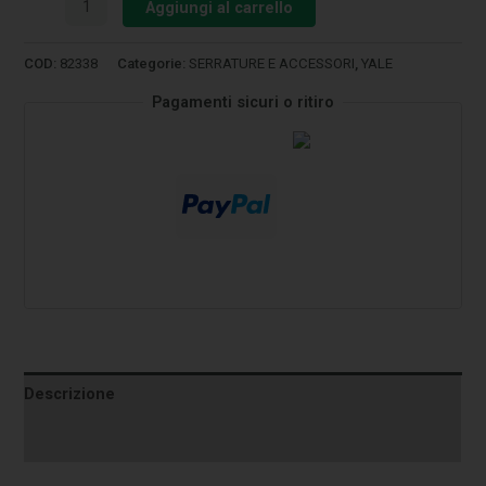
Aggiungi al carrello
COD:
82338
Categorie:
SERRATURE E ACCESSORI
,
YALE
Pagamenti sicuri o ritiro
Descrizione
Informazioni aggiuntive