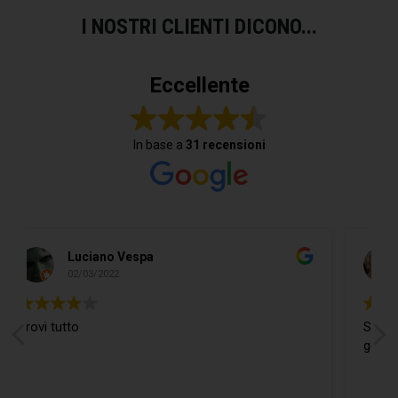
I NOSTRI CLIENTI DICONO...
Eccellente
In base a
31 recensioni
Do Donidó
19/02/2022
Si trova ogni cosa ed in più il Ragazzo
gentilissimo