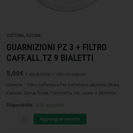
COTTURA
,
CUCINA
GUARNIZIONI PZ 3 + FILTRO
CAFF.ALL.TZ 9 BIALETTI
5,00
€
+ spedizione, o ritiro in negozio
Gomma – Filtro caffettiera Per caffettiere alluminio Moka
Express, Dama, Break, Fiammetta, Iris, Junior e Morenita
Disponibilità:
1620 disponibili
Aggiungi al carrello