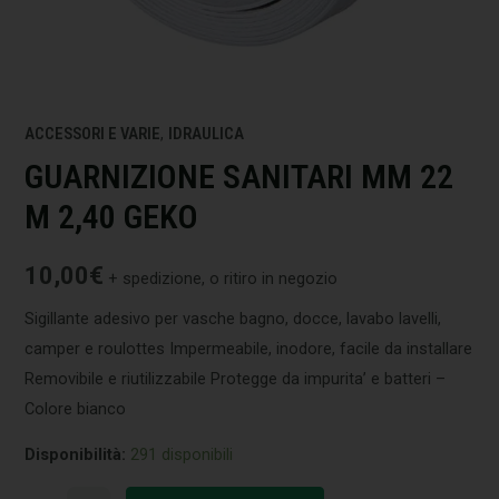
ACCESSORI E VARIE
,
IDRAULICA
GUARNIZIONE SANITARI MM 22
M 2,40 GEKO
10,00
€
+ spedizione, o ritiro in negozio
Sigillante adesivo per vasche bagno, docce, lavabo lavelli,
camper e roulottes Impermeabile, inodore, facile da installare
Removibile e riutilizzabile Protegge da impurita’ e batteri –
Colore bianco
Disponibilità:
291 disponibili