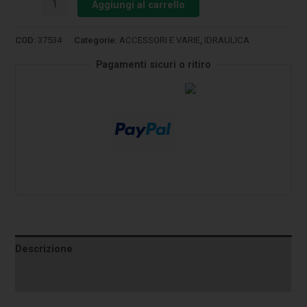
Aggiungi al carrello
COD:
37534
Categorie:
ACCESSORI E VARIE
,
IDRAULICA
Pagamenti sicuri o ritiro
Descrizione
Informazioni aggiuntive