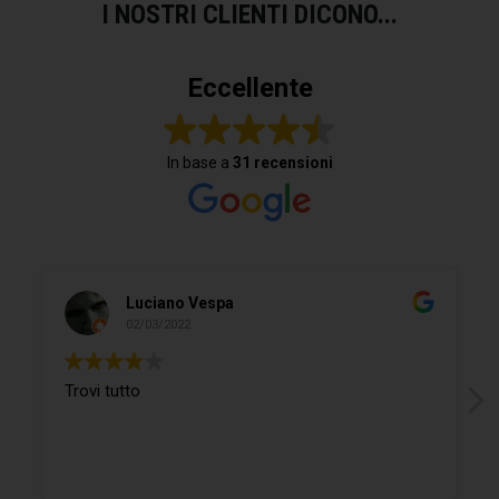
I NOSTRI CLIENTI DICONO...
Eccellente
In base a
31 recensioni
Do Donidó
19/02/2022
Si trova ogni cosa ed in più il Ragazzo è
gentilissimo