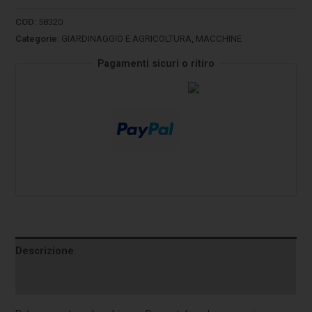
COD:
58320
Categorie:
GIARDINAGGIO E AGRICOLTURA
,
MACCHINE
Pagamenti sicuri o ritiro
Descrizione
Informazioni aggiuntive