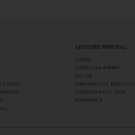
CATEGORIE PRINCIPALI
CUCINA
UTENSILERIA A MANO
EDILIZIA
O E USATO
GIARDINAGGIO E AGRICOLTU
MONOUSO
UTENSILERIA ELETTRICA
MO
FERRAMENTA
ACI