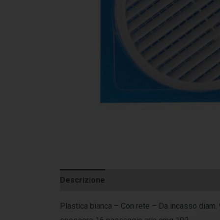
Descrizione
Informazioni aggiuntive
Plastica bianca – Con rete – Da incasso dia