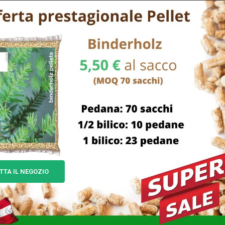
TTA IL NEGOZIO
ILE IMPRESA PUNTA LEGA
BADILE IMPRESA PUNTA NE
DIABLO M/TO MASS
AGEF