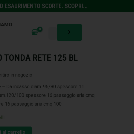
D ESAURIMENTO SCORTE. SCOPRI...
SIAMO
0 TONDA RETE 125 BL
ritiro in negozio
te – Da incasso diam. 96/80 spessore 11
iam.120/100 spessore 16 passaggio aria cmq
e 16 passaggio aria cmq 100
ili
 al carrello