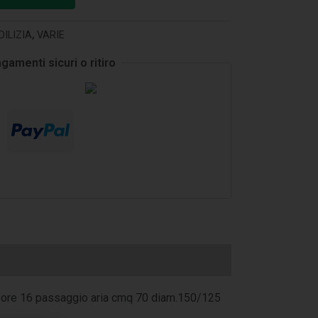
DILIZIA
,
VARIE
gamenti sicuri o ritiro
sore 16 passaggio aria cmq 70 diam.150/125