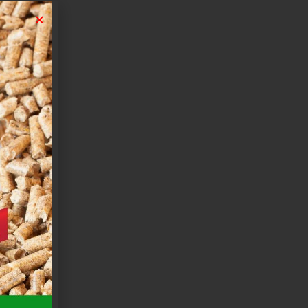
RO 30