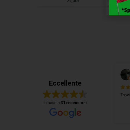
22,00
€
Eccellente
Trovi
In base a
31 recensioni