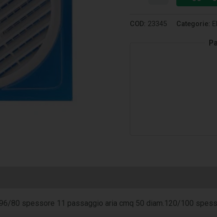
COD:
23345
Categorie:
E
Pa
m. 96/80 spessore 11 passaggio aria cmq 50 diam.120/100 spes