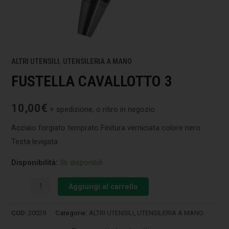
ALTRI UTENSILI
,
UTENSILERIA A MANO
FUSTELLA CAVALLOTTO 3
10,00
€
+ spedizione, o ritiro in negozio
Acciaio forgiato temprato Finitura verniciata colore nero
Testa levigata
Disponibilità:
36 disponibili
Aggiungi al carrello
COD:
20029
Categorie:
ALTRI UTENSILI
,
UTENSILERIA A MANO