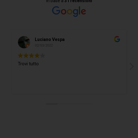
In base a
31 recensioni
Luciano Vespa
02/03/2022
Trovi tutto