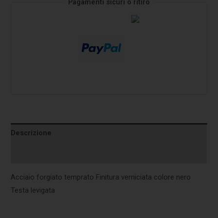
Pagamenti sicuri o ritiro
Descrizione
Informazioni aggiuntive
Acciaio forgiato temprato Finitura verniciata colore nero
Testa levigata