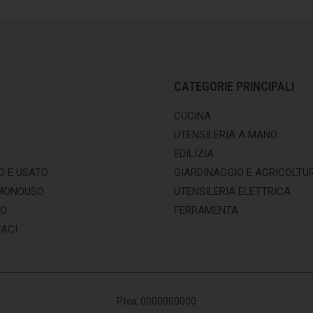
CATEGORIE PRINCIPALI
CUCINA
UTENSILERIA A MANO
EDILIZIA
O E USATO
GIARDINAGGIO E AGRICOLTU
MONOUSO
UTENSILERIA ELETTRICA
MO
FERRAMENTA
ACI
P.Iva: 0000000000