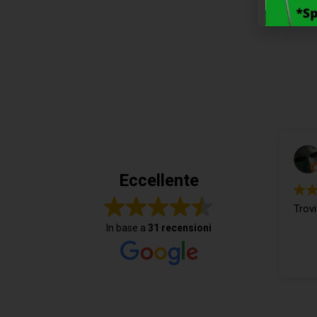
Eccellente
Trovi
In base a
31 recensioni