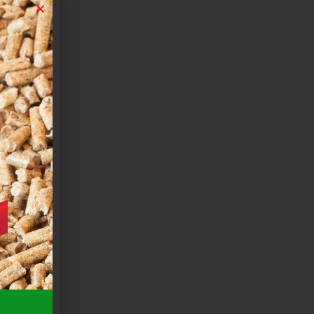
5×4,5