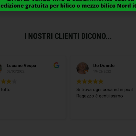
I NOSTRI CLIENTI DICONO...
Luciano Vespa
Do Donidó
02/03/2022
19/02/2022
 tutto
Si trova ogni cosa ed in più il
Ragazzo è gentilissimo