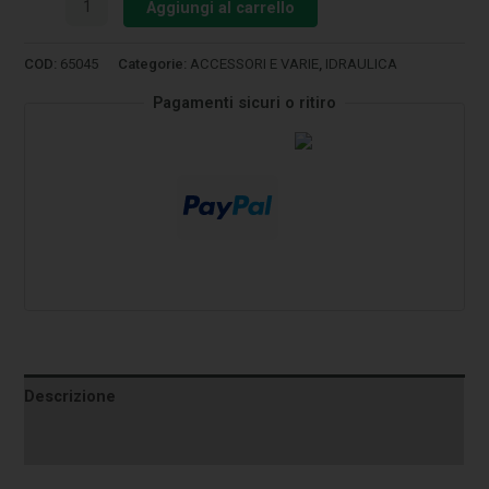
Aggiungi al carrello
COD:
65045
Categorie:
ACCESSORI E VARIE
,
IDRAULICA
Pagamenti sicuri o ritiro
Descrizione
Informazioni aggiuntive