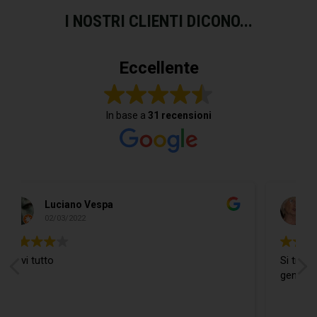
I NOSTRI CLIENTI DICONO...
Eccellente
In base a
31 recensioni
Do Donidó
19/02/2022
Si trova ogni cosa ed in più il Ragazzo
gentilissimo