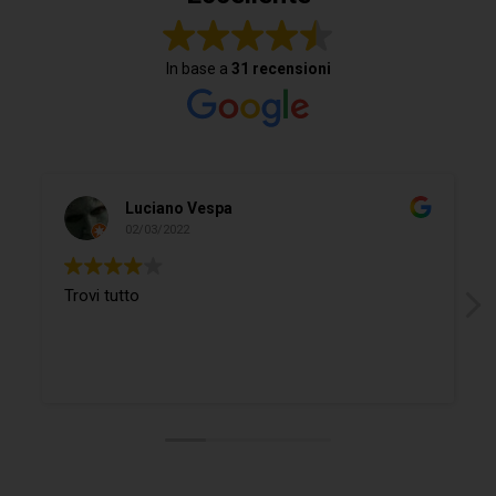
In base a
31 recensioni
Luciano Vespa
02/03/2022
Trovi tutto