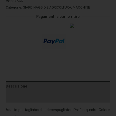
COD:
77497
Categorie:
GIARDINAGGIO E AGRICOLTURA
,
MACCHINE
Pagamenti sicuri o ritiro
Descrizione
Informazioni aggiuntive
Adatto per tagliabordi e decespugliatori Profilo quadro Colore