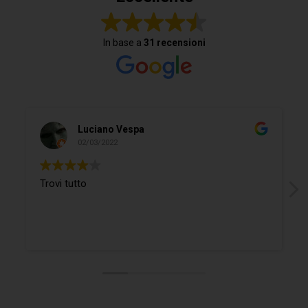
In base a
31 recensioni
Luciano Vespa
02/03/2022
Trovi tutto