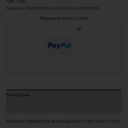
COD:
77493
Categorie:
GIARDINAGGIO E AGRICOLTURA
,
MACCHINE
Pagamenti sicuri o ritiro
Descrizione
Informazioni aggiuntive
Adatto per tagliabordi e decespugliatori Profilo quadro Colore