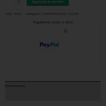
Aggiungi al carrello
COD:
72932
Categorie:
CONSERVAZIONE
,
CUCINA
Pagamenti sicuri o ritiro
Descrizione
Informazioni aggiuntive