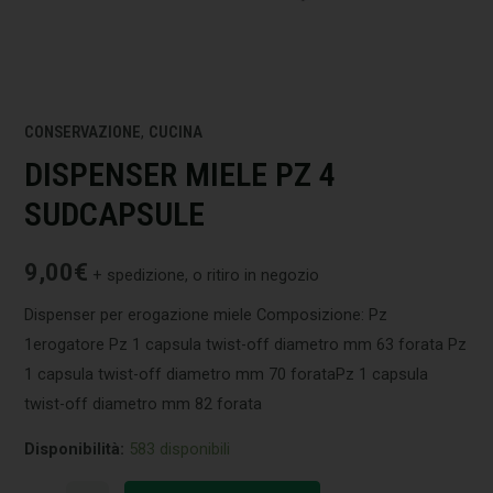
CONSERVAZIONE
,
CUCINA
DISPENSER MIELE PZ 4
SUDCAPSULE
9,00
€
+ spedizione, o ritiro in negozio
Dispenser per erogazione miele Composizione: Pz
1erogatore Pz 1 capsula twist-off diametro mm 63 forata Pz
1 capsula twist-off diametro mm 70 forataPz 1 capsula
twist-off diametro mm 82 forata
Disponibilità:
583 disponibili