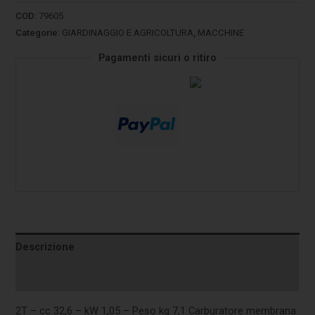
COD:
79605
Categorie:
GIARDINAGGIO E AGRICOLTURA
,
MACCHINE
Pagamenti sicuri o ritiro
Descrizione
Informazioni aggiuntive
2T – cc 32,6 – kW 1,05 – Peso kg 7,1 Carburatore membrana