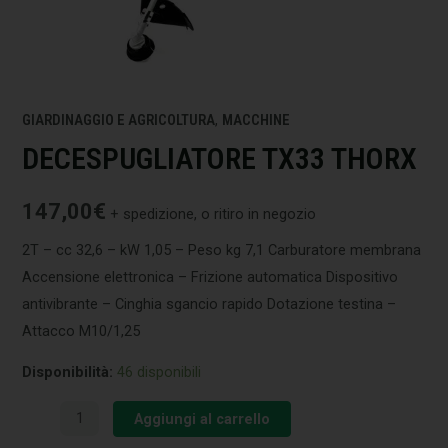
GIARDINAGGIO E AGRICOLTURA
,
MACCHINE
DECESPUGLIATORE TX33 THORX
147,00
€
+ spedizione, o ritiro in negozio
2T – cc 32,6 – kW 1,05 – Peso kg 7,1 Carburatore membrana
Accensione elettronica – Frizione automatica Dispositivo
antivibrante – Cinghia sgancio rapido Dotazione testina –
Attacco M10/1,25
Disponibilità:
46 disponibili
Aggiungi al carrello