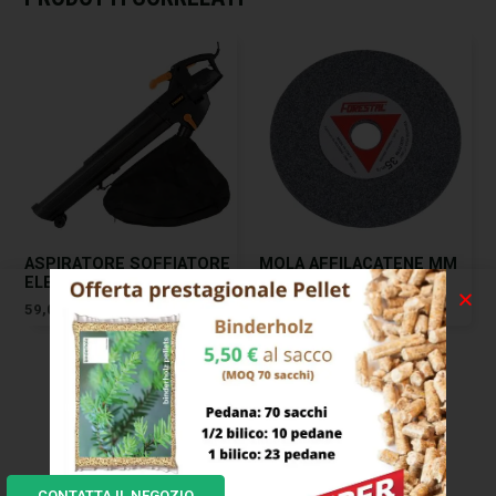
ASPIRATORE SOFFIATORE
MOLA AFFILACATENE MM
ELETTRICO TX2400 THORX
145×3,0 F.22,2
59,00
€
17,00
€
CONTATTA IL NEGOZIO