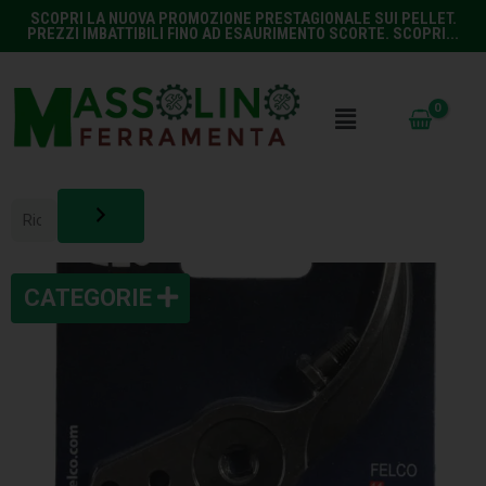
SCOPRI LA NUOVA PROMOZIONE PRESTAGIONALE SUI PELLET.
PREZZI IMBATTIBILI FINO AD ESAURIMENTO SCORTE. SCOPRI...