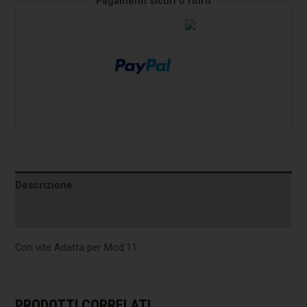
Pagamenti sicuri o ritiro
Descrizione
Informazioni aggiuntive
Con vite Adatta per Mod.11
PRODOTTI CORRELATI