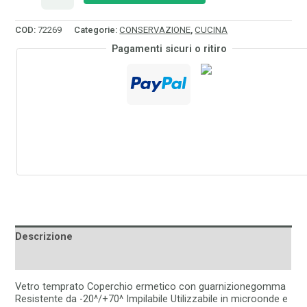
COD:
72269
Categorie:
CONSERVAZIONE
,
CUCINA
Pagamenti sicuri o ritiro
Descrizione
Informazioni aggiuntive
Vetro temprato Coperchio ermetico con guarnizionegomma
Resistente da -20^/+70^ Impilabile Utilizzabile in microonde e