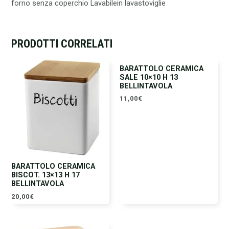
forno senza coperchio Lavabilein lavastoviglie
PRODOTTI CORRELATI
BARATTOLO CERAMICA
SALE 10×10 H 13
BELLINTAVOLA
11,00
€
BARATTOLO CERAMICA
BISCOT. 13×13 H 17
BELLINTAVOLA
20,00
€