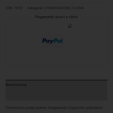
COD:
79723
Categorie:
CONSERVAZIONE
,
CUCINA
Pagamenti sicuri o ritiro
Descrizione
Informazioni aggiuntive
Contenitore polipropilene trasparente Coperchio polietilene