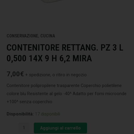
CONSERVAZIONE
,
CUCINA
CONTENITORE RETTANG. PZ 3 L
0,500 14X 9 H 6,2 MIRA
7,00
€
+ spedizione, o ritiro in negozio
Contenitore polipropilene trasparente Coperchio polietilene
colore blu Resistente al gelo -40^ Adatto per forni microonde
+100^ senza coperchio
Disponibilità:
17 disponibili
Aggiungi al carrello