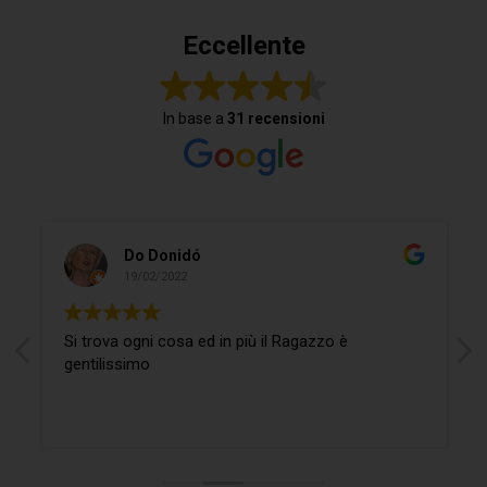
Eccellente
In base a
31 recensioni
Do Donidó
19/02/2022
Si trova ogni cosa ed in più il Ragazzo è
gentilissimo