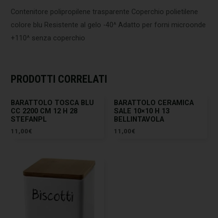
Contenitore polipropilene trasparente Coperchio polietilene
colore blu Resistente al gelo -40^ Adatto per forni microonde
+110^ senza coperchio
PRODOTTI CORRELATI
BARATTOLO TOSCA BLU
BARATTOLO CERAMICA
CC 2200 CM 12 H 28
SALE 10×10 H 13
STEFANPL
BELLINTAVOLA
11,00
€
11,00
€