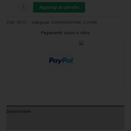
Aggiungi al carrello
COD:
70712
Categorie:
CONSERVAZIONE
,
CUCINA
Pagamenti sicuri o ritiro
Descrizione
Informazioni aggiuntive