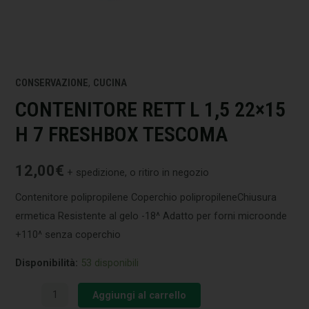
CONSERVAZIONE
,
CUCINA
CONTENITORE RETT L 1,5 22×15
H 7 FRESHBOX TESCOMA
12,00
€
+ spedizione, o ritiro in negozio
Contenitore polipropilene Coperchio polipropileneChiusura
ermetica Resistente al gelo -18^ Adatto per forni microonde
+110^ senza coperchio
Disponibilità:
53 disponibili
Aggiungi al carrello