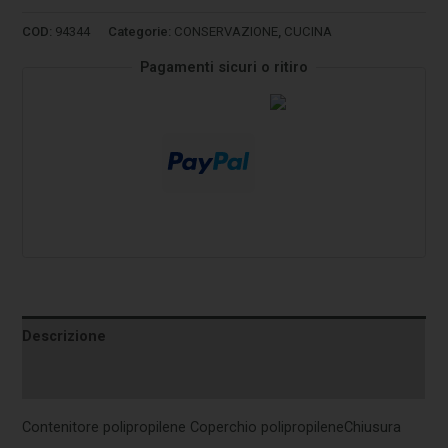
COD:
94344
Categorie:
CONSERVAZIONE
,
CUCINA
Pagamenti sicuri o ritiro
Descrizione
Informazioni aggiuntive
Contenitore polipropilene Coperchio polipropileneChiusura