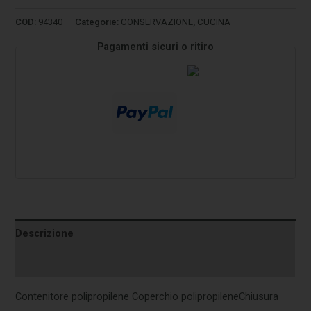
COD:
94340
Categorie:
CONSERVAZIONE
,
CUCINA
Pagamenti sicuri o ritiro
Descrizione
Informazioni aggiuntive
Contenitore polipropilene Coperchio polipropileneChiusura