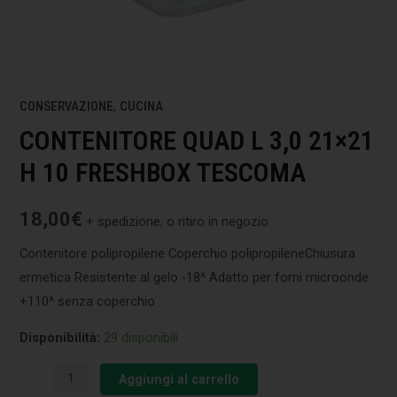
CONSERVAZIONE
,
CUCINA
CONTENITORE QUAD L 3,0 21×21
H 10 FRESHBOX TESCOMA
18,00
€
+ spedizione, o ritiro in negozio
Contenitore polipropilene Coperchio polipropileneChiusura
ermetica Resistente al gelo -18^ Adatto per forni microonde
+110^ senza coperchio
Disponibilità:
29 disponibili
Aggiungi al carrello