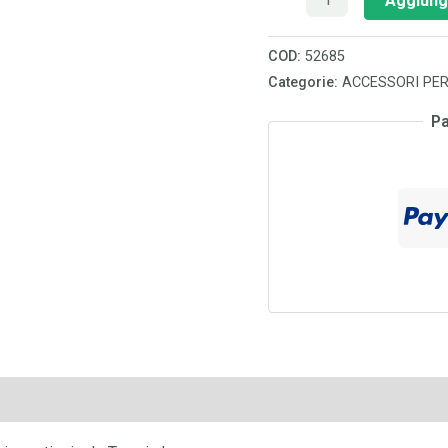
Aggiungi
COD:
52685
Categorie:
ACCESSORI PER
Pa