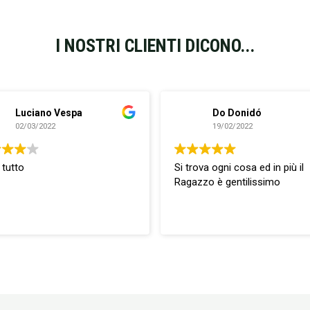
I NOSTRI CLIENTI DICONO...
Luciano Vespa
Do Donidó
02/03/2022
19/02/2022
 tutto
Si trova ogni cosa ed in più il
Ragazzo è gentilissimo