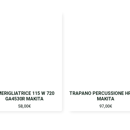
ERIGLIATRICE 115 W 720
TRAPANO PERCUSSIONE H
GA4530R MAKITA
MAKITA
58,00
€
97,00
€