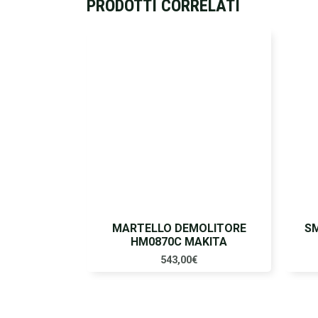
PRODOTTI CORRELATI
MARTELLO DEMOLITORE
SM
HM0870C MAKITA
543,00
€