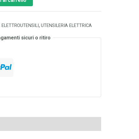
 al carrello
 ELETTROUTENSILI
,
UTENSILERIA ELETTRICA
gamenti sicuri o ritiro