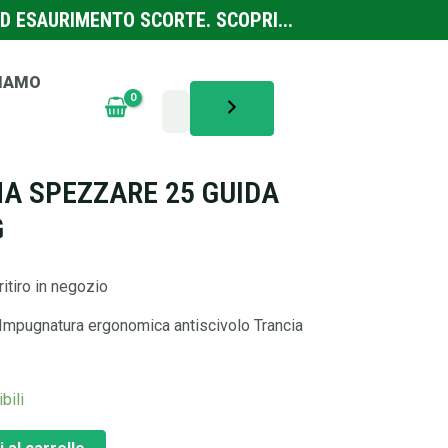
D ESAURIMENTO SCORTE. SCOPRI...
SIAMO
TENSILI
,
UTENSILERIA ELETTRICA
A SPEZZARE 25 GUIDA
G
ritiro in negozio
Impugnatura ergonomica antiscivolo Trancia
bili