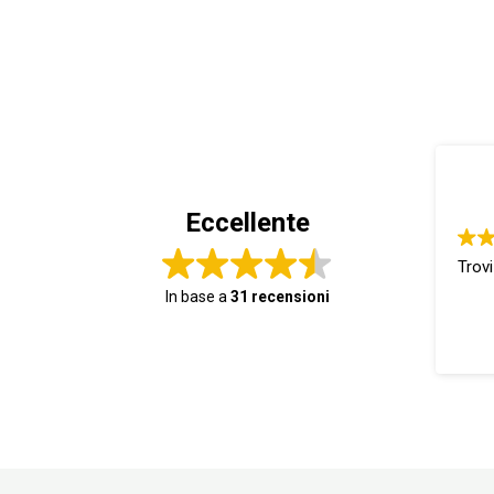
Eccellente
Trovi
In base a
31 recensioni