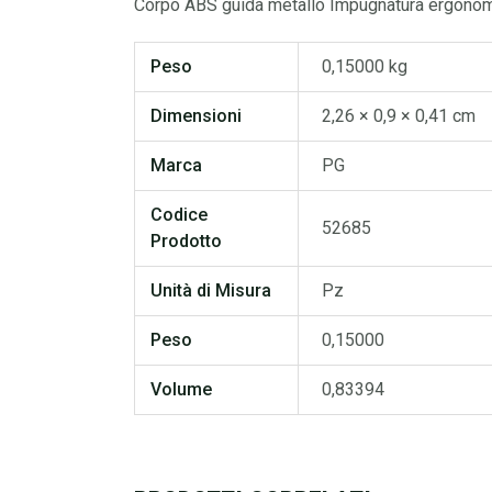
Corpo ABS guida metallo Impugnatura ergonomi
Peso
0,15000 kg
Dimensioni
2,26 × 0,9 × 0,41 cm
Marca
PG
Codice
52685
Prodotto
Unità di Misura
Pz
Peso
0,15000
Volume
0,83394