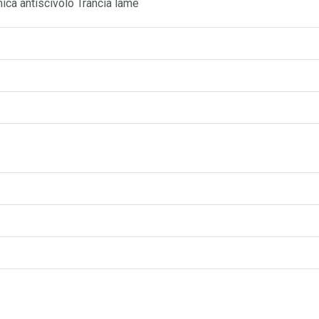
ca antiscivolo Trancia lame