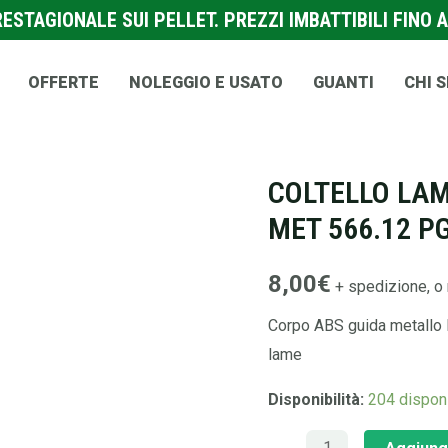
STAGIONALE SUI PELLET. PREZZI IMBATTIBILI FINO A
OFFERTE
NOLEGGIO E USATO
GUANTI
CHI 
ACCESSORI PER ELETTROU
COLTELLO LAM
MET 566.12 P
8,00
€
+ spedizione, o 
Corpo ABS guida metallo 
lame
Disponibilità:
204 disponi