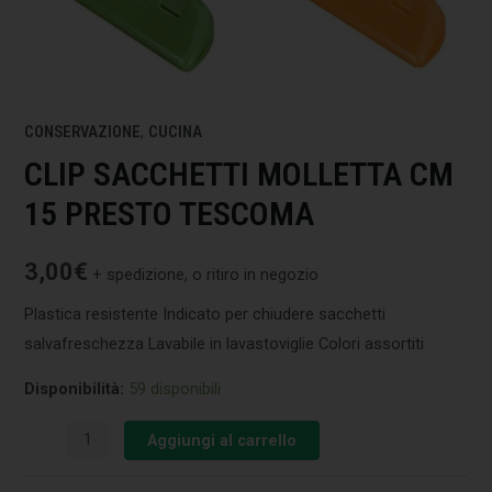
CONSERVAZIONE
,
CUCINA
CLIP SACCHETTI MOLLETTA CM
15 PRESTO TESCOMA
3,00
€
+ spedizione, o ritiro in negozio
Plastica resistente Indicato per chiudere sacchetti
salvafreschezza Lavabile in lavastoviglie Colori assortiti
Disponibilità:
59 disponibili
Aggiungi al carrello