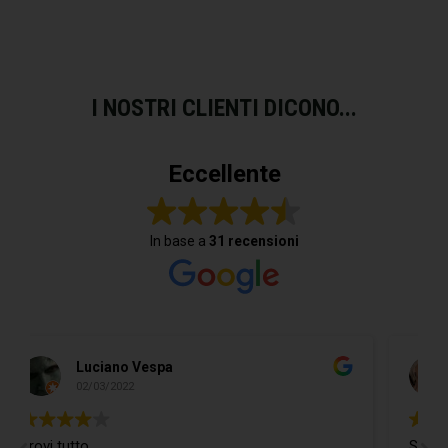
I NOSTRI CLIENTI DICONO...
Eccellente
In base a
31 recensioni
Do Donidó
19/02/2022
Si trova ogni cosa ed in più il Ragaz