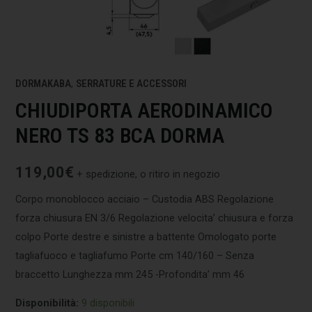
DORMAKABA
,
SERRATURE E ACCESSORI
CHIUDIPORTA AERODINAMICO
NERO TS 83 BCA DORMA
119,00
€
+ spedizione, o ritiro in negozio
Corpo monoblocco acciaio – Custodia ABS Regolazione
forza chiusura EN 3/6 Regolazione velocita’ chiusura e forza
colpo Porte destre e sinistre a battente Omologato porte
tagliafuoco e tagliafumo Porte cm 140/160 – Senza
braccetto Lunghezza mm 245 -Profondita’ mm 46
Disponibilità:
9 disponibili