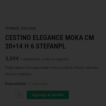
STORAGE
,
UTILCASA
CESTINO ELEGANCE MOKA CM
20×14 H 6 STEFANPL
3,00
€
+ spedizione, o ritiro in negozio
Polipropilene Sovrapponibile Finitura interna effetto satinato
Decoro midollino
Disponibilità:
31 disponibili
Aggiungi al carrello