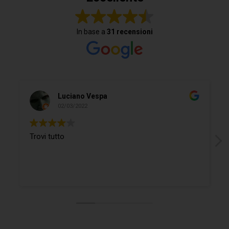
In base a
31 recensioni
Luciano Vespa
02/03/2022
Trovi tutto