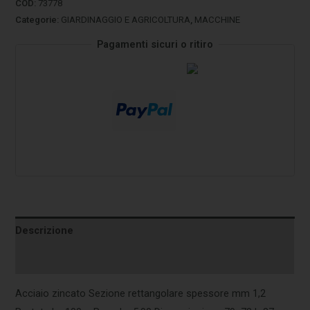
COD:
73778
Categorie:
GIARDINAGGIO E AGRICOLTURA
,
MACCHINE
Pagamenti sicuri o ritiro
Descrizione
Informazioni aggiuntive
Acciaio zincato Sezione rettangolare spessore mm 1,2