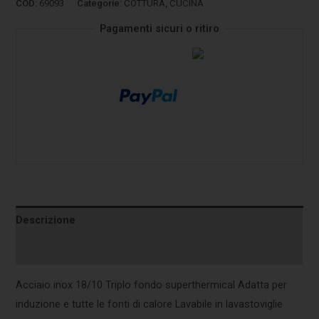
COD:
69093
Categorie:
COTTURA
,
CUCINA
Pagamenti sicuri o ritiro
Descrizione
Informazioni aggiuntive
Acciaio inox 18/10 Triplo fondo superthermical Adatta per
induzione e tutte le fonti di calore Lavabile in lavastoviglie