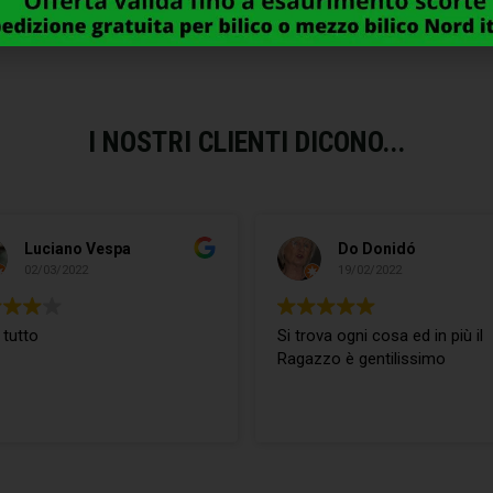
I NOSTRI CLIENTI DICONO...
Luciano Vespa
Do Donidó
02/03/2022
19/02/2022
 tutto
Si trova ogni cosa ed in più il
Ragazzo è gentilissimo