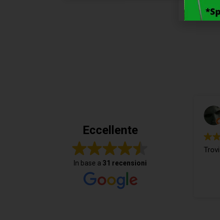
Eccellente
Trovi
In base a
31 recensioni