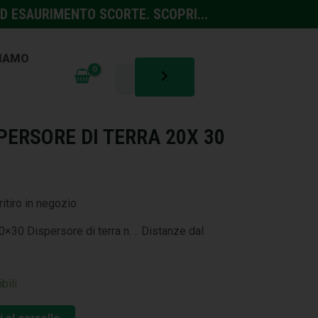
D ESAURIMENTO SCORTE. SCOPRI...
SIAMO
NTINFORTUNISTICA
PERSORE DI TERRA 20X 30
ritiro in negozio
×30 Dispersore di terra n. .. Distanze dal
bili