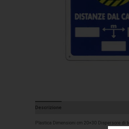
Descrizione
Informazioni aggiuntive
Plastica Dimensioni cm 20×30 Dispersore di terra