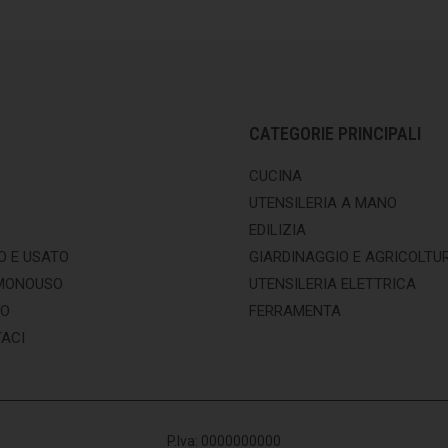
CATEGORIE PRINCIPALI
CUCINA
UTENSILERIA A MANO
EDILIZIA
O E USATO
GIARDINAGGIO E AGRICOLTU
MONOUSO
UTENSILERIA ELETTRICA
MO
FERRAMENTA
ACI
P.Iva: 0000000000