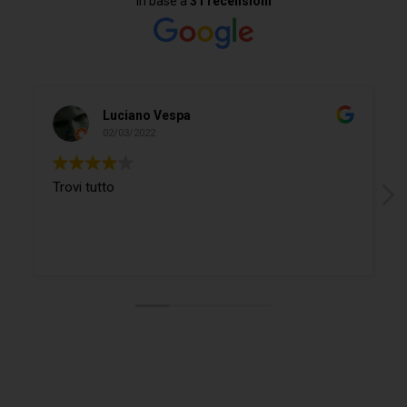
In base a
31 recensioni
Luciano Vespa
02/03/2022
Trovi tutto