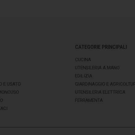
CATEGORIE PRINCIPALI
CUCINA
UTENSILERIA A MANO
EDILIZIA
O E USATO
GIARDINAGGIO E AGRICOLTU
MONOUSO
UTENSILERIA ELETTRICA
MO
FERRAMENTA
ACI