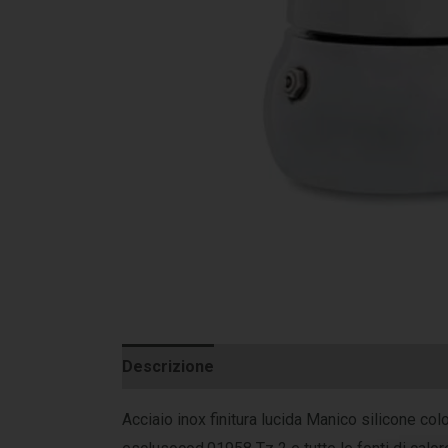
Descrizione
Informazioni aggiuntive
Acciaio inox finitura lucida Manico silicone co