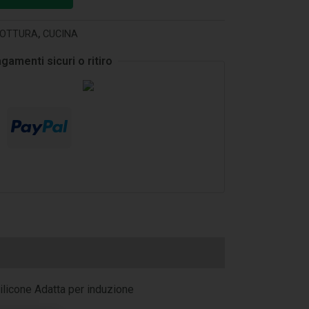
OTTURA
,
CUCINA
gamenti sicuri o ritiro
silicone Adatta per induzione