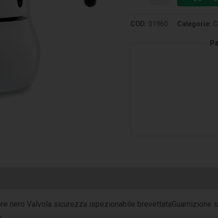
COD:
01960
Categorie:
C
Pa
lore nero Valvola sicurezza ispezionabile brevettataGuarnizione 