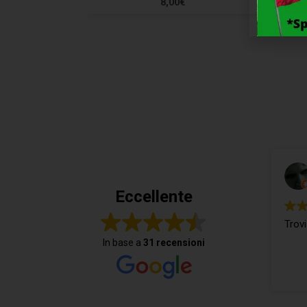
8,00
€
Eccellente
Trovi
In base a
31 recensioni