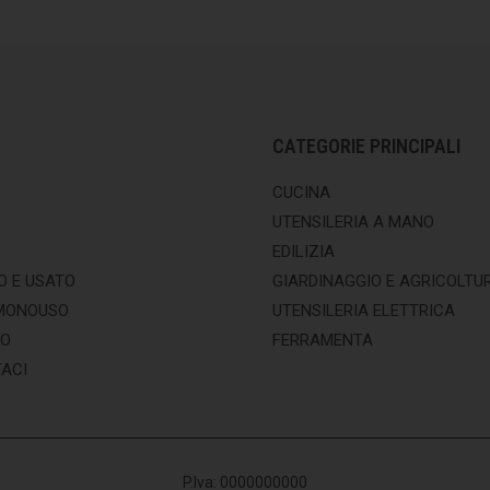
CATEGORIE PRINCIPALI
CUCINA
UTENSILERIA A MANO
EDILIZIA
O E USATO
GIARDINAGGIO E AGRICOLTU
MONOUSO
UTENSILERIA ELETTRICA
MO
FERRAMENTA
ACI
P.Iva: 0000000000