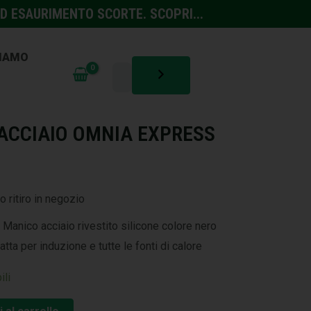
D ESAURIMENTO SCORTE. SCOPRI...
SIAMO
ACCIAIO OMNIA EXPRESS
o ritiro in negozio
a Manico acciaio rivestito silicone colore nero
tta per induzione e tutte le fonti di calore
ili