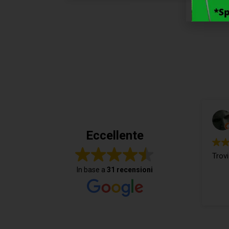
Eccellente
Trovi
In base a
31 recensioni