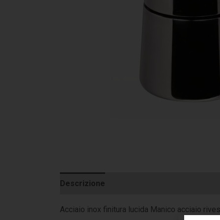
Descrizione
Informazioni aggiuntive
Acciaio inox finitura lucida Manico acciaio rives