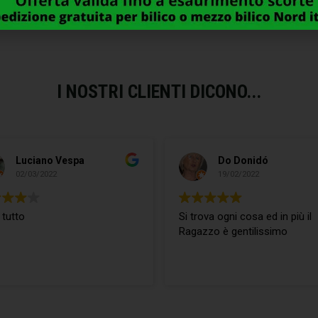
I NOSTRI CLIENTI DICONO...
Luciano Vespa
Do Donidó
02/03/2022
19/02/2022
 tutto
Si trova ogni cosa ed in più il
Ragazzo è gentilissimo