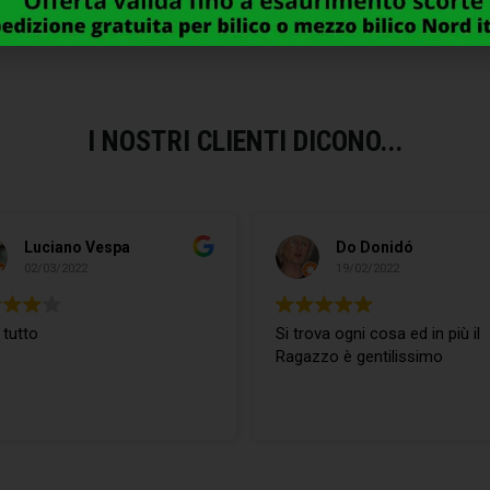
I NOSTRI CLIENTI DICONO...
Luciano Vespa
Do Donidó
02/03/2022
19/02/2022
 tutto
Si trova ogni cosa ed in più il
Ragazzo è gentilissimo