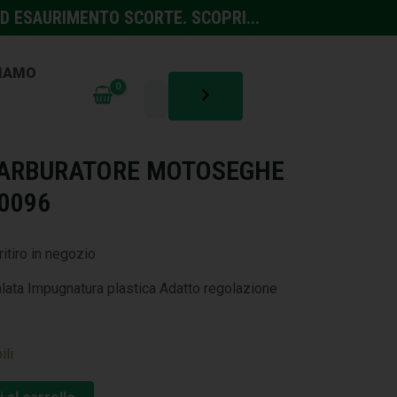
D ESAURIMENTO SCORTE. SCOPRI...
SIAMO
TURA
,
MACCHINE
CARBURATORE MOTOSEGHE
10096
ritiro in negozio
lata Impugnatura plastica Adatto regolazione
ili