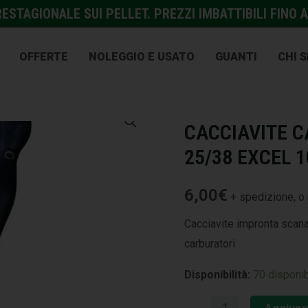
STAGIONALE SUI PELLET. PREZZI IMBATTIBILI FINO A
OFFERTE
NOLEGGIO E USATO
GUANTI
CHI 
GIARDINAGGIO E AGRICOL
CACCIAVITE 
25/38 EXCEL 
6,00
€
+ spedizione, o 
Cacciavite impronta scana
carburatori
Disponibilità:
70 disponib