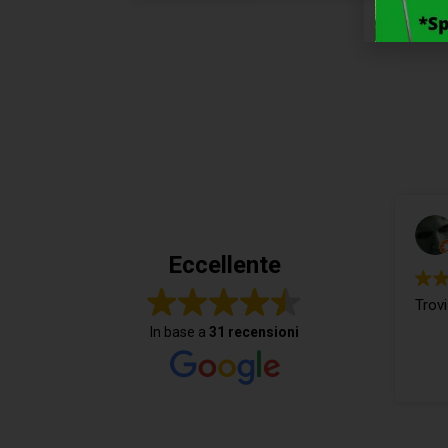
Eccellente
Trovi
In base a
31 recensioni