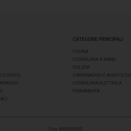
CATEGORIE PRINCIPALI
CUCINA
UTENSILERIA A MANO
EDILIZIA
O E USATO
GIARDINAGGIO E AGRICOLTU
MONOUSO
UTENSILERIA ELETTRICA
MO
FERRAMENTA
ACI
P.Iva: 0000000000