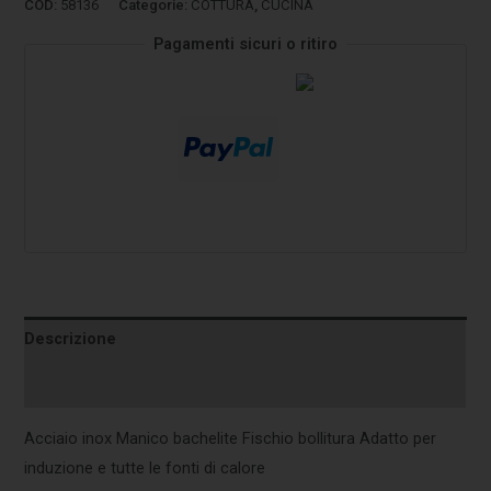
COD:
58136
Categorie:
COTTURA
,
CUCINA
Pagamenti sicuri o ritiro
Descrizione
Informazioni aggiuntive
Acciaio inox Manico bachelite Fischio bollitura Adatto per
induzione e tutte le fonti di calore