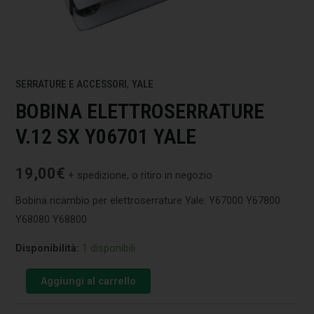
SERRATURE E ACCESSORI
,
YALE
BOBINA ELETTROSERRATURE
V.12 SX Y06701 YALE
19,00
€
+ spedizione, o ritiro in negozio
Bobina ricambio per elettroserrature Yale: Y67000 Y67800
Y68080 Y68800
Disponibilità:
1 disponibili
Aggiungi al carrello