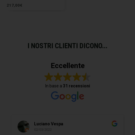
217,00
€
I NOSTRI CLIENTI DICONO...
Eccellente
In base a
31 recensioni
Luciano Vespa
02/03/2022