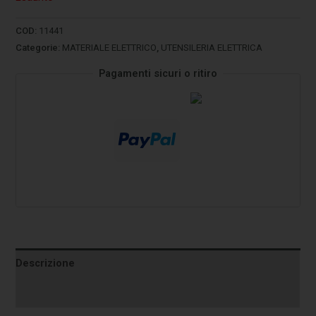
COD:
11441
Categorie:
MATERIALE ELETTRICO
,
UTENSILERIA ELETTRICA
Pagamenti sicuri o ritiro
Descrizione
Informazioni aggiuntive