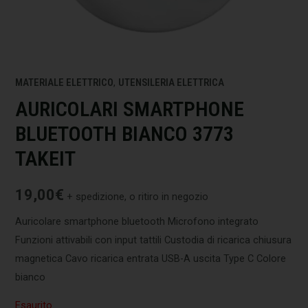
MATERIALE ELETTRICO
,
UTENSILERIA ELETTRICA
AURICOLARI SMARTPHONE
BLUETOOTH BIANCO 3773
TAKEIT
19,00
€
+ spedizione, o ritiro in negozio
Auricolare smartphone bluetooth Microfono integrato
Funzioni attivabili con input tattili Custodia di ricarica chiusura
magnetica Cavo ricarica entrata USB-A uscita Type C Colore
bianco
Esaurito