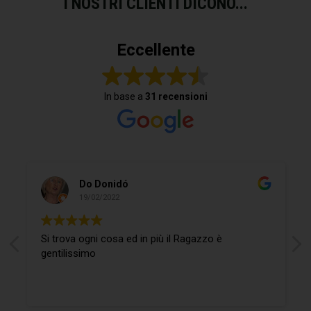
I NOSTRI CLIENTI DICONO...
Eccellente
In base a
31 recensioni
Do Donidó
19/02/2022
Si trova ogni cosa ed in più il Ragazzo è
gentilissimo